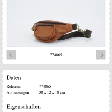
774065
Daten
Referenz
774065
Abmessungen
30 x 12 x 10 cm
Eigenschaften