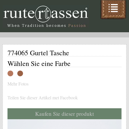
774065 Gurtel Tasche
Wählen Sie eine Farbe
Mehr Fotos
Teilen Sie dieser Artikel met Facebook
Kaufen Sie dieser produkt