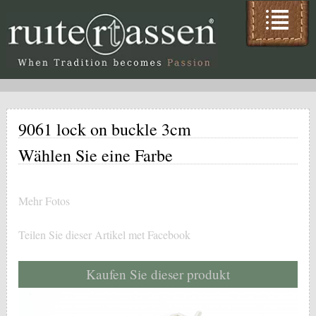
9061 lock on buckle 3cm
Wählen Sie eine Farbe
Mehr Fotos
Teilen Sie dieser Artikel met Facebook
Kaufen Sie dieser produkt