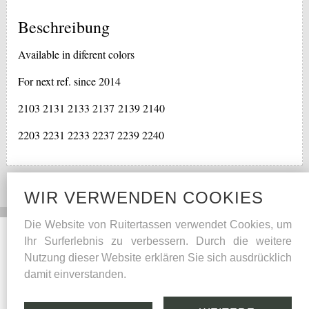
Beschreibung
Available in diferent colors
For next ref. since 2014
2103 2131 2133 2137 2139 2140
2203 2231 2233 2237 2239 2240
WIR VERWENDEN COOKIES
Die Website von Ruitertassen verwendet Cookies, um
Social Media
Andern
Ihr Surferlebnis zu verbessern. Durch die weitere
Nutzung dieser Website erklären Sie sich ausdrücklich
Facebook
Pflegetips
damit einverstanden.
Qualitätsgarantie
Leder