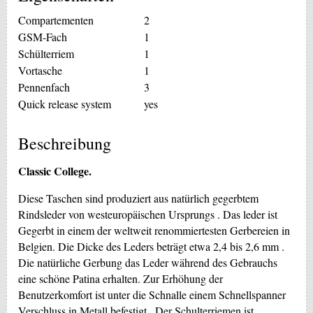
Compartementen
2
GSM-Fach
1
Schülterriem
1
Vortasche
1
Pennenfach
3
Quick release system
yes
Beschreibung
Classic College.
Diese Taschen sind produziert aus natürlich gegerbtem
Rindsleder von westeuropäischen Ursprungs . Das leder ist
Gegerbt in einem der weltweit renommiertesten Gerbereien in
Belgien. Die Dicke des Leders beträgt etwa 2,4 bis 2,6 mm .
Die natürliche Gerbung das Leder während des Gebrauchs
eine schöne Patina erhalten. Zur Erhöhung der
Benutzerkomfort ist unter die Schnalle einem Schnellspanner
Verschluss in Metall befestigt . Der Schulterriemen ist