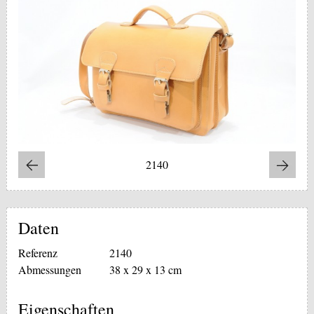
2140
Daten
Referenz
2140
Abmessungen
38 x 29 x 13 cm
Eigenschaften