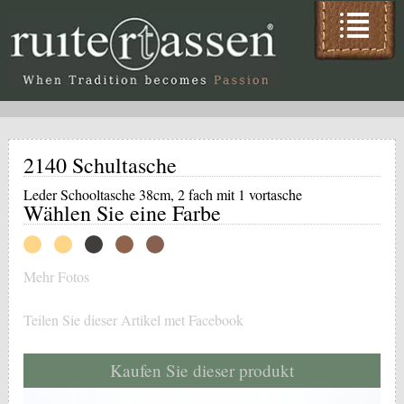
2140 Schultasche
Leder Schooltasche 38cm, 2 fach mit 1 vortasche
Wählen Sie eine Farbe
Mehr Fotos
Teilen Sie dieser Artikel met Facebook
Kaufen Sie dieser produkt