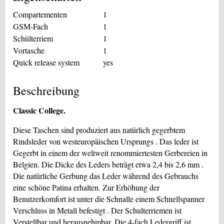
Compartementen
1
GSM-Fach
1
Schülterriem
1
Vortasche
1
Quick release system
yes
Beschreibung
Classic College.
Diese Taschen sind produziert aus natürlich gegerbtem
Rindsleder von westeuropäischen Ursprungs . Das leder ist
Gegerbt in einem der weltweit renommiertesten Gerbereien in
Belgien. Die Dicke des Leders beträgt etwa 2,4 bis 2,6 mm .
Die natürliche Gerbung das Leder während des Gebrauchs
eine schöne Patina erhalten. Zur Erhöhung der
Benutzerkomfort ist unter die Schnalle einem Schnellspanner
Verschluss in Metall befestigt . Der Schulterriemen ist
Verstellbar und herausnehmbar. Die 4-fach Ledergriff ist