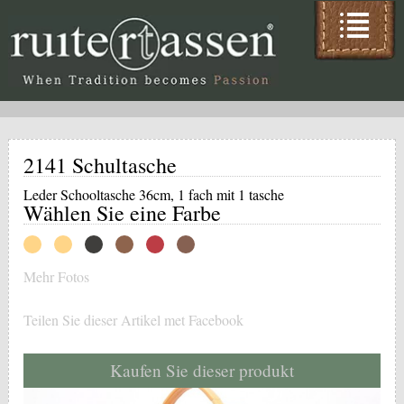
2141 Schultasche
Leder Schooltasche 36cm, 1 fach mit 1 tasche
Wählen Sie eine Farbe
Mehr Fotos
Teilen Sie dieser Artikel met Facebook
Kaufen Sie dieser produkt