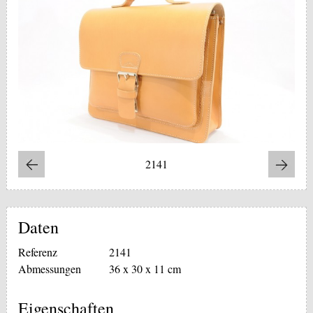
2141
Daten
Referenz
2141
Abmessungen
36 x 30 x 11 cm
Eigenschaften