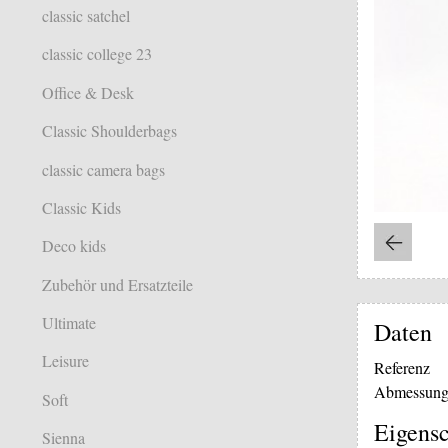
classic satchel
classic college 23
Office & Desk
Classic Shoulderbags
classic camera bags
Classic Kids
Deco kids
Zubehör und Ersatzteile
Ultimate
Daten
Leisure
Referenz
Abmessung
Soft
Eigensc
Sienna