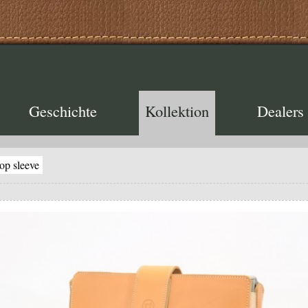
Geschichte
Kollektion
Dealers
op sleeve