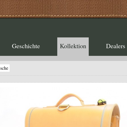
Geschichte
Kollektion
Dealers
asche