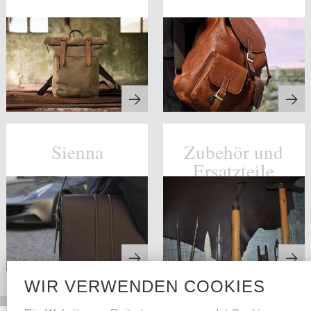
Sienna
Zubehör und
Ersatzteile
WIR VERWENDEN COOKIES