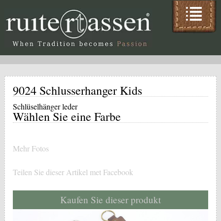
9024 Schlusserhanger Kids
Schlüselhänger leder
Wählen Sie eine Farbe
Mehr Fotos
Teilen Sie dieser Artikel met Facebook
Kaufen Sie dieser produkt