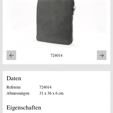
724014
Daten
Referenz
724014
Abmessungen
31 x 36 x 6 cm
Eigenschaften