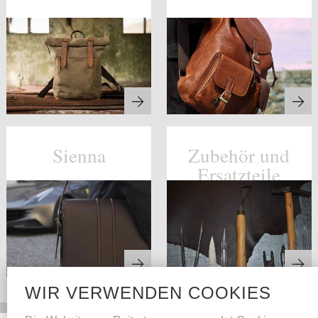
Sienna
Zubehör und
Ersatzteile
WIR VERWENDEN COOKIES