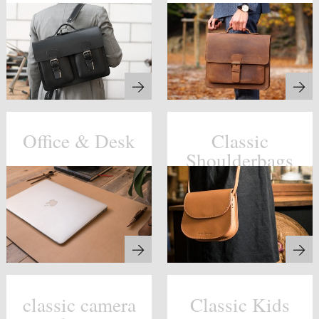
Office & Desk
Classic
Shoulderbags
classic camera
Classic Kids