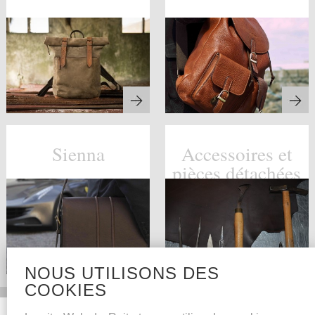
Sienna
Accessoires et
pièces détachées
NOUS UTILISONS DES
COOKIES