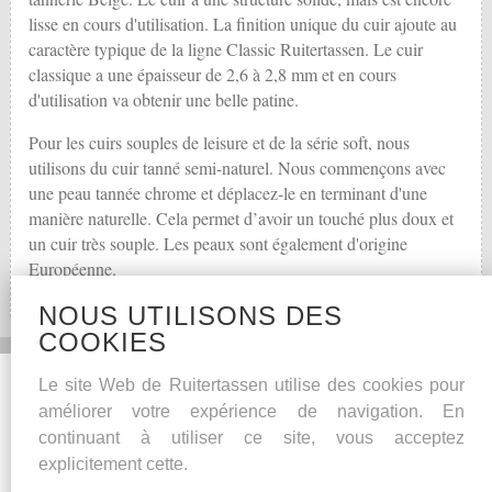
lisse en cours d'utilisation. La finition unique du cuir ajoute au
caractère typique de la ligne Classic Ruitertassen. Le cuir
classique a une épaisseur de 2,6 à 2,8 mm et en cours
d'utilisation va obtenir une belle patine.
Pour les cuirs souples de leisure et de la série soft, nous
utilisons du cuir tanné semi-naturel. Nous commençons avec
une peau tannée chrome et déplacez-le en terminant d'une
manière naturelle. Cela permet d’avoir un touché plus doux et
un cuir très souple. Les peaux sont également d'origine
Européenne.
NOUS UTILISONS DES
COOKIES
Social Media
Autres
Le site Web de Ruitertassen utilise des cookies pour
améliorer votre expérience de navigation. En
Facebook
Conseils pour l’entretien
continuant à utiliser ce site, vous acceptez
Garantie de qualité
explicitement cette.
Cuir