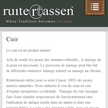
Cuir
Le cuir est un produit naturel.
Afin de rendre les peaux des animaux utilisable , le tannage de
la peau est nécessaire. Le processus de tannage peut être fait
de différentes manières: tannage naturel ou tannage au chrome.
Ruitertassen utilise pour sa série Classic 100% des peaux
tannées naturelles. Nous utilisons le cou du veau en cuir
d'origine européenne occidentale . Tannage du cuir classique
faite d'une manière respectueuse de l'environnement sans
l'utilisation de métaux lourds dans les tanins et dans une
tannerie Belge. Le cuir a une structure solide, mais est encore