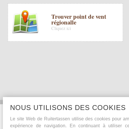
Trouver point de vent
régionalle
Cliquez ici
NOUS UTILISONS DES COOKIES
Collections
Le site Web de Ruitertassen utilise des cookies pour amé
Heritage
expérience de navigation. En continuant à utiliser c