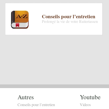
Conseils pour l’entretien
Prolongé la vie de votre Ruitertassen
Autres
Youtube
Conseils pour l’entretien
Videos