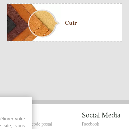
Cuir
Dealers
Social Media
liorer votre
Recherche par code postal
Facebook
e site, vous