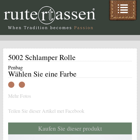
5002 Schlamper Rolle
Penbag
Wählen Sie eine Farbe
Mehr Fotos
Teilen Sie dieser Artikel met Facebook
Kaufen Sie dieser produkt