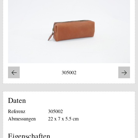
305002
Daten
Referenz
305002
Abmessungen
22 x 7 x 5.5 cm
Eigenschaften