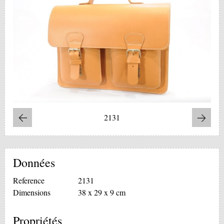
2131
Données
Reference
2131
Dimensions
38 x 29 x 9 cm
Propriétés