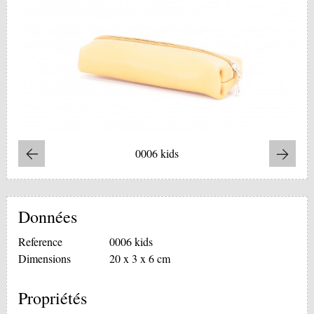
0006 kids
Données
Reference
0006 kids
Dimensions
20 x 3 x 6 cm
Propriétés