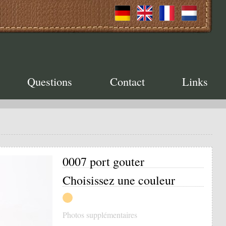
Questions
Contact
Links
0007 port gouter
Choisissez une couleur
Photos supplémentaires