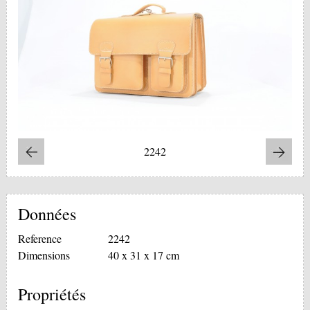
2242
Données
Reference
2242
Dimensions
40 x 31 x 17 cm
Propriétés