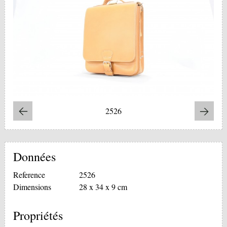
2526
Données
Reference
2526
Dimensions
28 x 34 x 9 cm
Propriétés