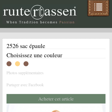
2526 sac épaule
Choisissez une couleur
Photos supplémentaires
Partager avec Facebook
Acheter cet article