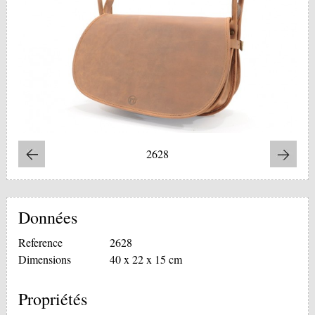
2628
Données
Reference
2628
Dimensions
40 x 22 x 15 cm
Propriétés