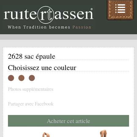
2628 sac épaule
Choisissez une couleur
Photos supplémentaires
Partager avec Facebook
Acheter cet article