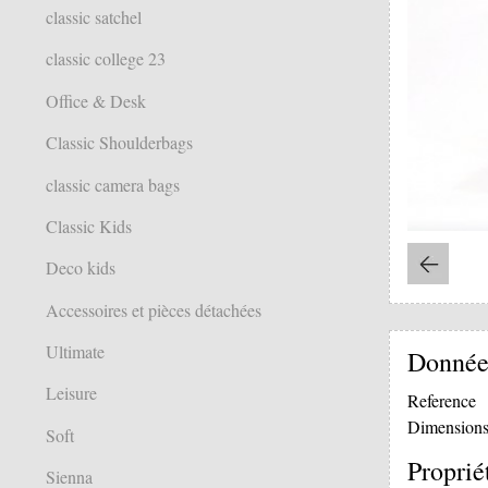
classic satchel
classic college 23
Office & Desk
Classic Shoulderbags
classic camera bags
Classic Kids
Deco kids
Accessoires et pièces détachées
Ultimate
Donnée
Leisure
Reference
Dimension
Soft
Proprié
Sienna