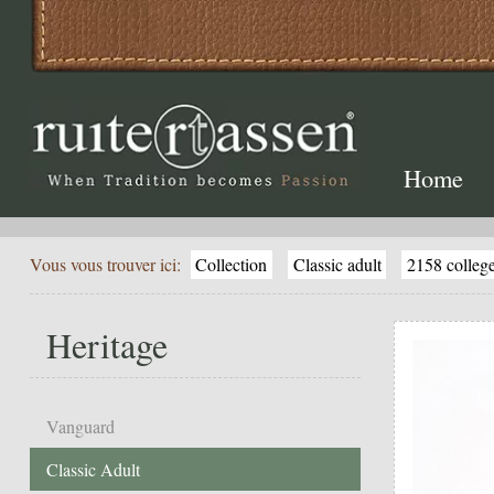
Home
Vous vous trouver ici:
Collection
Classic adult
2158 colleg
Heritage
Vanguard
Classic Adult