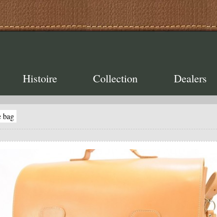
Histoire
Collection
Dealers
e bag