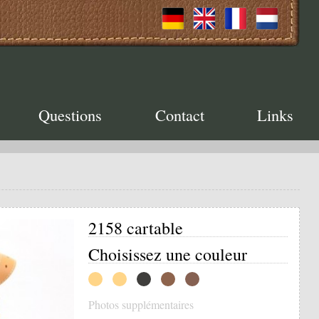
Questions
Contact
Links
2158 cartable
Choisissez une couleur
Photos supplémentaires