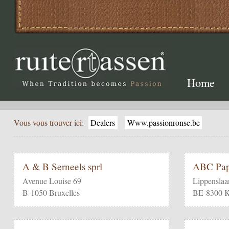
Home
Vous vous trouver ici:
Dealers
Www.passionronse.be
A & B Serneels sprl
ABC Pap
Avenue Louise 69
Lippenslaa
B-1050 Bruxelles
BE-8300 