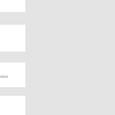
einze