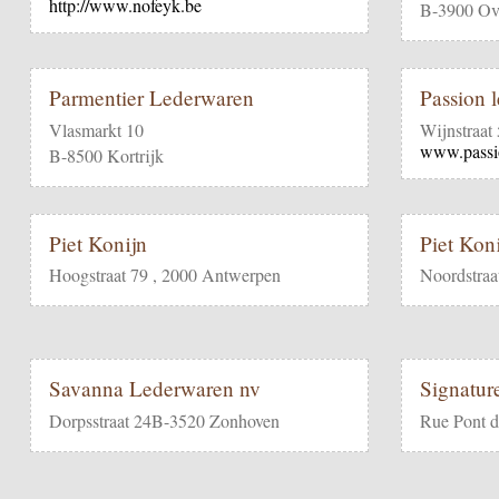
http://www.nofeyk.be
B-3900 Ove
Parmentier Lederwaren
Passion 
Vlasmarkt 10
Wijnstraat
www.passi
B-8500 Kortrijk
Piet Konijn
Piet Kon
Hoogstraat 79 , 2000 Antwerpen
Noordstraa
Savanna Lederwaren nv
Signatu
Dorpsstraat 24B-3520 Zonhoven
Rue Pont d