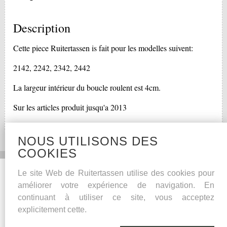
Description
Cette piece Ruitertassen is fait pour les modelles suivent:
2142, 2242, 2342, 2442
La largeur intérieur du boucle roulent est 4cm.
Sur les articles produit jusqu'a 2013
NOUS UTILISONS DES
COOKIES
Social Media
Autres
Le site Web de Ruitertassen utilise des cookies pour
améliorer votre expérience de navigation. En
Facebook
Conseils pour l’entretien
continuant à utiliser ce site, vous acceptez
Garantie de qualité
explicitement cette.
Cuir