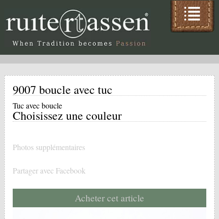
9007 boucle avec tuc
Tuc avec boucle
Choisissez une couleur
Photos supplémentaires
Partager avec Facebook
Acheter cet article