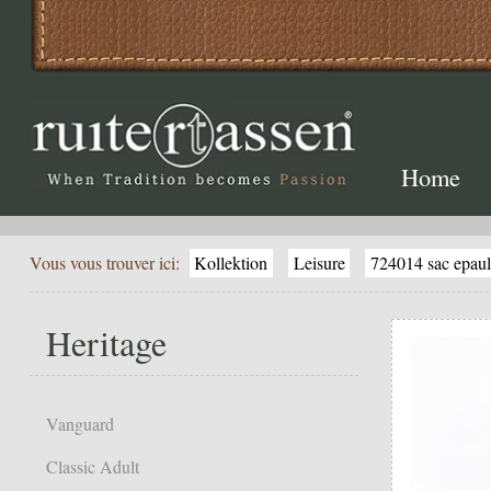
Home
Vous vous trouver ici:
Kollektion
Leisure
724014 sac epaul
Heritage
Vanguard
Classic Adult