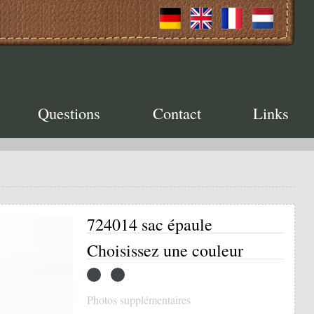
Questions
Contact
Links
724014 sac épaule
Choisissez une couleur
Photos supplémentaires