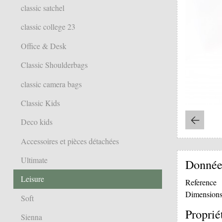
classic satchel
classic college 23
Office & Desk
Classic Shoulderbags
classic camera bags
Classic Kids
Deco kids
Accessoires et pièces détachées
Ultimate
Donnée
Leisure
Reference
Dimension
Soft
Proprié
Sienna