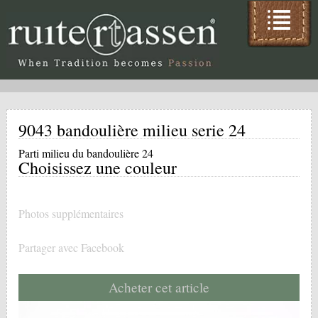
9043 bandoulière milieu serie 24
Parti milieu du bandoulière 24
Choisissez une couleur
Photos supplémentaires
Partager avec Facebook
Acheter cet article