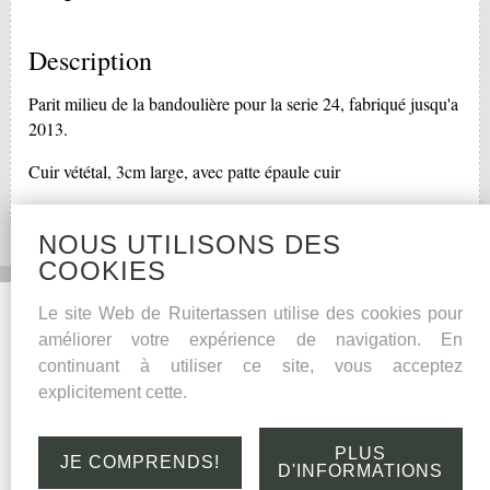
Description
Parit milieu de la bandoulière pour la serie 24, fabriqué jusqu'a
2013.
Cuir vététal, 3cm large, avec patte épaule cuir
NOUS UTILISONS DES
COOKIES
Social Media
Autres
Le site Web de Ruitertassen utilise des cookies pour
améliorer votre expérience de navigation. En
Facebook
Conseils pour l’entretien
continuant à utiliser ce site, vous acceptez
Garantie de qualité
explicitement cette.
Cuir
Links
PLUS
JE COMPRENDS!
D'INFORMATIONS