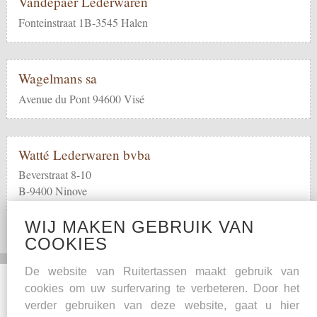
Vandepaer Lederwaren
Fonteinstraat 1B-3545 Halen
Wagelmans sa
Avenue du Pont 94600 Visé
Watté Lederwaren bvba
Beverstraat 8-10
B-9400 Ninove
WIJ MAKEN GEBRUIK VAN
COOKIES
De website van Ruitertassen maakt gebruik van
Social Media
Overige
cookies om uw surfervaring te verbeteren. Door het
verder gebruiken van deze website, gaat u hier
Facebook
Onderhoudstips