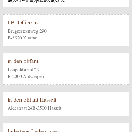
I.B. Office nv
Brugsesteenweg 290
B-8520 Kuurne
in den olifant
Leopoldstraat 23
B-2000 Antwerpen
in den olifant Hasselt
Aldestraat 24B-3500 Hasselt
Indestege Lederwaren