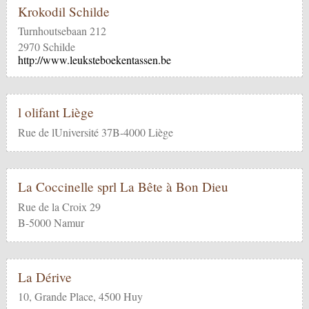
Krokodil Schilde
Turnhoutsebaan 212
2970 Schilde
http://www.leuksteboekentassen.be
l olifant Liège
Rue de lUniversité 37B-4000 Liège
La Coccinelle sprl La Bête à Bon Dieu
Rue de la Croix 29
B-5000 Namur
La Dérive
10, Grande Place, 4500 Huy