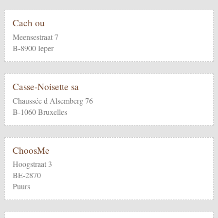
Cach ou
Meensestraat 7
B-8900 Ieper
Casse-Noisette sa
Chaussée d Alsemberg 76
B-1060 Bruxelles
ChoosMe
Hoogstraat 3
BE-2870
Puurs