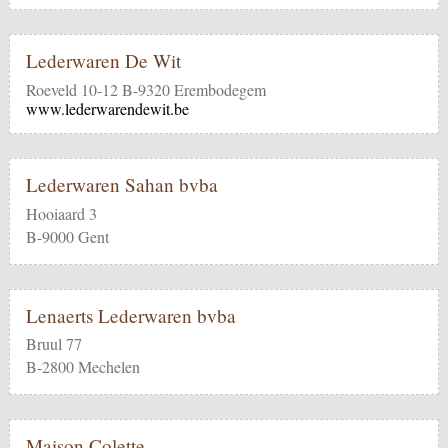
Lederwaren De Wit
Roeveld 10-12 B-9320 Erembodegem
www.lederwarendewit.be
Lederwaren Sahan bvba
Hooiaard 3
B-9000 Gent
Lenaerts Lederwaren bvba
Bruul 77
B-2800 Mechelen
Maison Colette