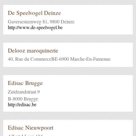
De Speelvogel Deinze
Gaversesteenweg 81, 9800 Deinze
http://www.de-speelvogel.be
Delooz maroquinerie
40, Rue du CommerceBE-6900 Marche-En-Famenne
Edisac Brugge
Zuidzandstraat 9
B-8000 Brugge
http://edisac.be
Edisac Nieuwpoort