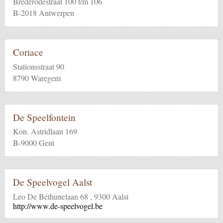
Brederodestraat 100 t/m 106
B-2018 Antwerpen
Coriace
Stationsstraat 90
8790 Waregem
De Speelfontein
Kon. Astridlaan 169
B-9000 Gent
De Speelvogel Aalst
Leo De Béthunelaan 68 , 9300 Aalst
http://www.de-speelvogel.be