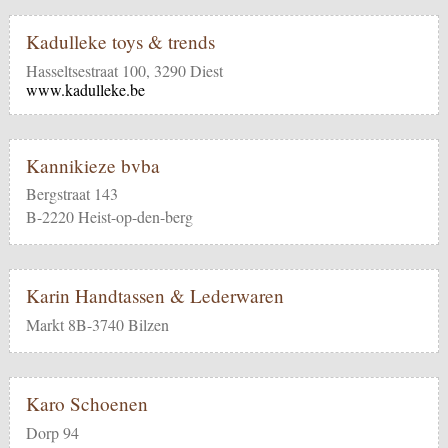
Kadulleke toys & trends
Hasseltsestraat 100, 3290 Diest
www.kadulleke.be
Kannikieze bvba
Bergstraat 143
B-2220 Heist-op-den-berg
Karin Handtassen & Lederwaren
Markt 8B-3740 Bilzen
Karo Schoenen
Dorp 94