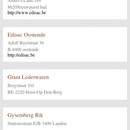
Albert-I-Laan 184
8620Nieuwpoort bad
http://www.edisac.be
Edisac Oostende
Adolf Buylstraat 36
B-8400 oostende
http://edisac.be
Grant Lederwaren
Bergstraat 101
BE-2220 Heist-Op-Den-Berg
Gysemberg Rik
Stationsstraat 82B-3400 Landen