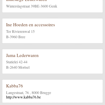
Winterslagstraat 39BE-3600 Genk
Ine Hoeden en accessoires
Ter Rivierenwal 15
B-3960 Bree
Jama Lederwaren
Statielei 42-44
B-2640 Mortsel
Kabba76
Langestraat, 76 , 8000 Brugge
http://www.kabba76.be