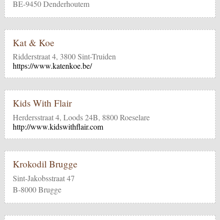
BE-9450 Denderhoutem
Kat & Koe
Ridderstraat 4, 3800 Sint-Truiden
https://www.katenkoe.be/
Kids With Flair
Herdersstraat 4, Loods 24B, 8800 Roeselare
http://www.kidswithflair.com
Krokodil Brugge
Sint-Jakobsstraat 47
B-8000 Brugge