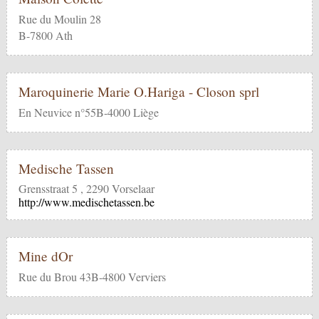
Rue du Moulin 28
B-7800 Ath
Maroquinerie Marie O.Hariga - Closon sprl
En Neuvice n°55B-4000 Liège
Medische Tassen
Grensstraat 5 , 2290 Vorselaar
http://www.medischetassen.be
Mine dOr
Rue du Brou 43B-4800 Verviers