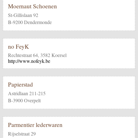
Moernaut Schoenen
St-Gillislaan 92
B-9200 Dendermonde
no FeyK
Rechtestraat 64, 3582 Koersel
http://www.nofeyk.be
Papierstad
Astridlaan 211-215
B-3900 Overpelt
Parmentier lederwaren
Rijselstraat 29