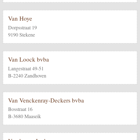
Van Hoye
Dorpsstraat 19
9190 Stekene
Van Loock bvba
Langestraat 49-51
B-2240 Zandhoven
Van Venckenray-Deckers bvba
Bosstraat 16
B-3680 Maaseik