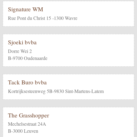
Signature WM
Rue Pont du Christ 15 -1300 Wavre
Sjoeki bvba
Dorre Wei 2
B-9700 Oudenaarde
Tack Buro bvba
Kortrijksesteenweg 5B-9830 Sint-Martens-Latem
The Grasshopper
Mechelsestraat 24A
B-3000 Leuven