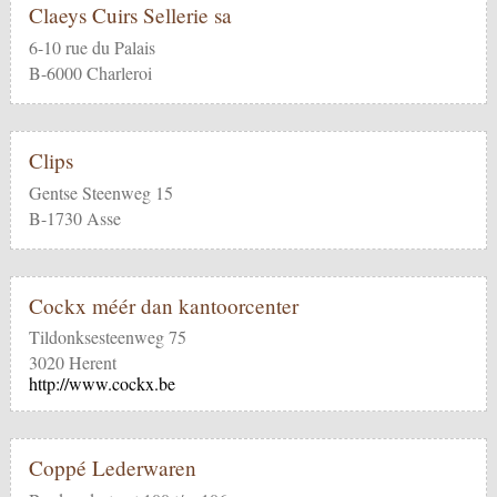
Claeys Cuirs Sellerie sa
6-10 rue du Palais
B-6000 Charleroi
Clips
Gentse Steenweg 15
B-1730 Asse
Cockx méér dan kantoorcenter
Tildonksesteenweg 75
3020 Herent
http://www.cockx.be
Coppé Lederwaren