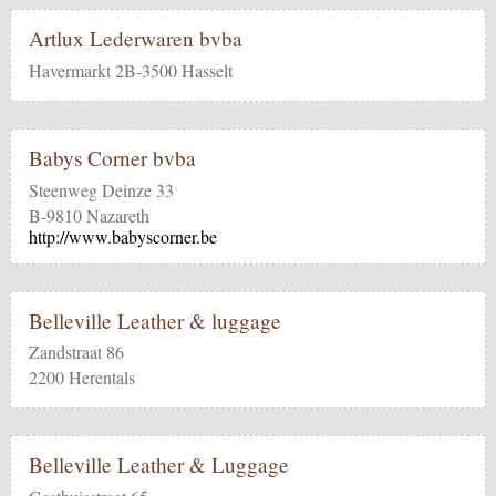
Artlux Lederwaren bvba
Havermarkt 2B-3500 Hasselt
Babys Corner bvba
Steenweg Deinze 33
B-9810 Nazareth
http://www.babyscorner.be
Belleville Leather & luggage
Zandstraat 86
2200 Herentals
Belleville Leather & Luggage