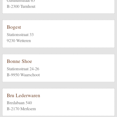
Gasthuisstraat 65
B-2300 Turnhout
Bogest
Stationsstraat 33
9230 Wetteren
Bonne Shoe
Stationsstraat 24-26
B-9950 Waarschoot
Bru Lederwaren
Bredabaan 540
B-2170 Merksem