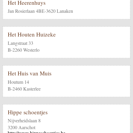
Het Heerenhuys
Jan Rosierlaan 4BE-3620 Lanaken
Het Houten Huizeke
Langstraat 33
B-2260 Westerlo
Het Huis van Muis
Houtum 14
B-2460 Kasterlee
Hippe schoentjes
Nijverheidslaan 8
3200 Aarschot
http://www.hippeschoentjes.be