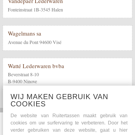
Vandepaer Lederwaren
Fonteinstraat 1B-3545 Halen
Wagelmans sa
Avenue du Pont 94600 Visé
Watté Lederwaren bvba
Beverstraat 8-10
B-9400 Ninove
WIJ MAKEN GEBRUIK VAN
COOKIES
De website van Ruitertassen maakt gebruik van
Social Media
Overige
cookies om uw surfervaring te verbeteren. Door het
verder gebruiken van deze website, gaat u hier
Facebook
Onderhoudstips