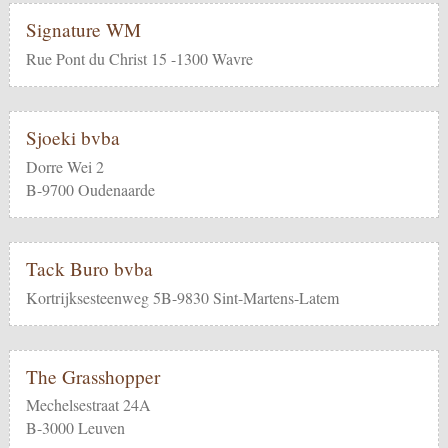
Signature WM
Rue Pont du Christ 15 -1300 Wavre
Sjoeki bvba
Dorre Wei 2
B-9700 Oudenaarde
Tack Buro bvba
Kortrijksesteenweg 5B-9830 Sint-Martens-Latem
The Grasshopper
Mechelsestraat 24A
B-3000 Leuven