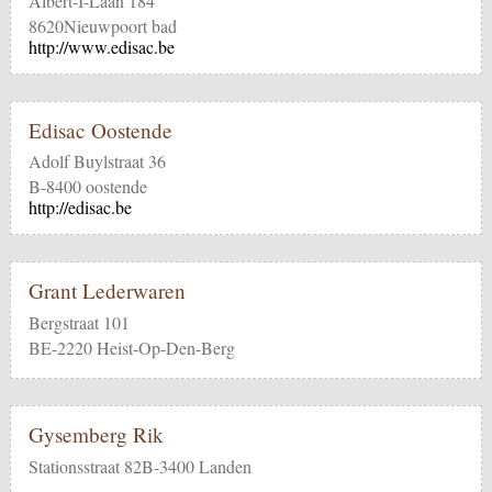
Albert-I-Laan 184
8620Nieuwpoort bad
http://www.edisac.be
Edisac Oostende
Adolf Buylstraat 36
B-8400 oostende
http://edisac.be
Grant Lederwaren
Bergstraat 101
BE-2220 Heist-Op-Den-Berg
Gysemberg Rik
Stationsstraat 82B-3400 Landen