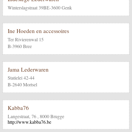
Winterslagstraat 39BE-3600 Genk
Ine Hoeden en accessoires
Ter Rivierenwal 15
B-3960 Bree
Jama Lederwaren
Statielei 42-44
B-2640 Mortsel
Kabba76
Langestraat, 76 , 8000 Brugge
http://www.kabba76.be