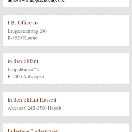
I.B. Office nv
Brugsesteenweg 290
B-8520 Kuurne
in den olifant
Leopoldstraat 23
B-2000 Antwerpen
in den olifant Hasselt
Aldestraat 24B-3500 Hasselt
Indestege Lederwaren