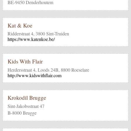
BE-9450 Denderhoutem
Kat & Koe
Ridderstraat 4, 3800 Sint-Truiden
https://www.katenkoe.be/
Kids With Flair
Herdersstraat 4, Loods 24B, 8800 Roeselare
http://www.kidswithflair.com
Krokodil Brugge
Sint-Jakobsstraat 47
B-8000 Brugge