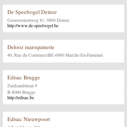
De Speelvogel Deinze
Gaversesteenweg 81, 9800 Deinze
http://www.de-speelvogel.be
Delooz maroquinerie
40, Rue du CommerceBE-6900 Marche-En-Famenne
Edisac Brugge
Zuidzandstraat 9
B-8000 Brugge
http://edisac.be
Edisac Nieuwpoort