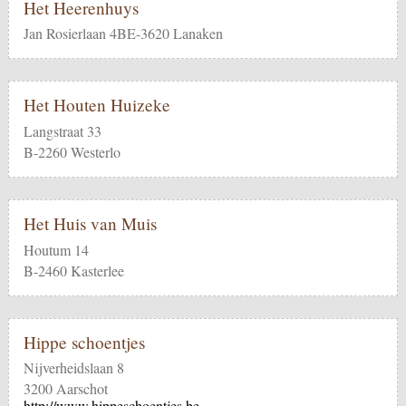
Het Heerenhuys
Jan Rosierlaan 4BE-3620 Lanaken
Het Houten Huizeke
Langstraat 33
B-2260 Westerlo
Het Huis van Muis
Houtum 14
B-2460 Kasterlee
Hippe schoentjes
Nijverheidslaan 8
3200 Aarschot
http://www.hippeschoentjes.be