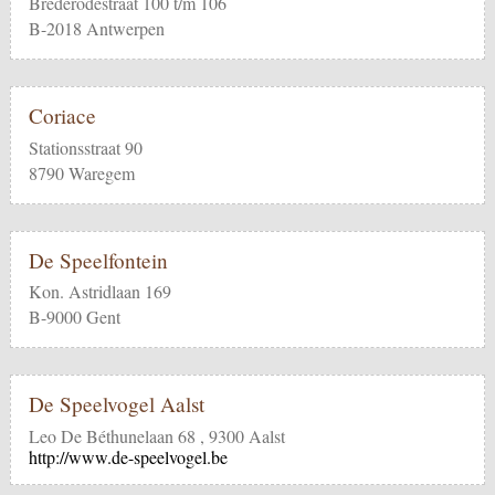
Brederodestraat 100 t/m 106
B-2018 Antwerpen
Coriace
Stationsstraat 90
8790 Waregem
De Speelfontein
Kon. Astridlaan 169
B-9000 Gent
De Speelvogel Aalst
Leo De Béthunelaan 68 , 9300 Aalst
http://www.de-speelvogel.be