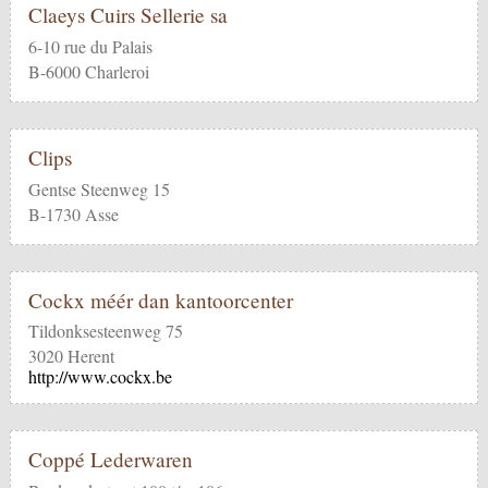
Claeys Cuirs Sellerie sa
6-10 rue du Palais
B-6000 Charleroi
Clips
Gentse Steenweg 15
B-1730 Asse
Cockx méér dan kantoorcenter
Tildonksesteenweg 75
3020 Herent
http://www.cockx.be
Coppé Lederwaren