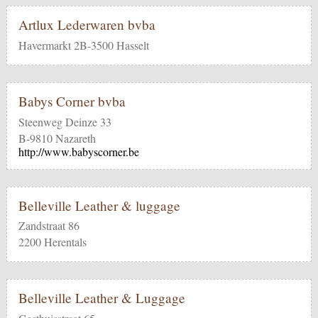
Artlux Lederwaren bvba
Havermarkt 2B-3500 Hasselt
Babys Corner bvba
Steenweg Deinze 33
B-9810 Nazareth
http://www.babyscorner.be
Belleville Leather & luggage
Zandstraat 86
2200 Herentals
Belleville Leather & Luggage