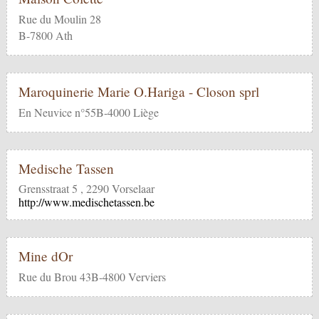
Rue du Moulin 28
B-7800 Ath
Maroquinerie Marie O.Hariga - Closon sprl
En Neuvice n°55B-4000 Liège
Medische Tassen
Grensstraat 5 , 2290 Vorselaar
http://www.medischetassen.be
Mine dOr
Rue du Brou 43B-4800 Verviers