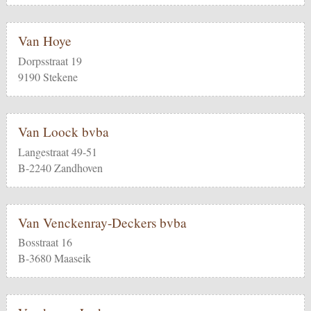
Van Hoye
Dorpsstraat 19
9190 Stekene
Van Loock bvba
Langestraat 49-51
B-2240 Zandhoven
Van Venckenray-Deckers bvba
Bosstraat 16
B-3680 Maaseik