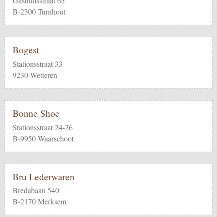
Gasthuisstraat 65
B-2300 Turnhout
Bogest
Stationsstraat 33
9230 Wetteren
Bonne Shoe
Stationsstraat 24-26
B-9950 Waarschoot
Bru Lederwaren
Bredabaan 540
B-2170 Merksem