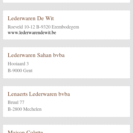
Lederwaren De Wit
Roeveld 10-12 B-9320 Erembodegem
www.lederwarendewit.be
Lederwaren Sahan bvba
Hooiaard 3
B-9000 Gent
Lenaerts Lederwaren bvba
Bruul 77
B-2800 Mechelen
Maison Colette