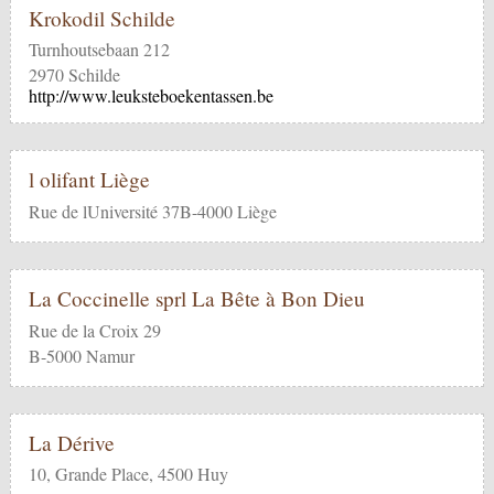
Krokodil Schilde
Turnhoutsebaan 212
2970 Schilde
http://www.leuksteboekentassen.be
l olifant Liège
Rue de lUniversité 37B-4000 Liège
La Coccinelle sprl La Bête à Bon Dieu
Rue de la Croix 29
B-5000 Namur
La Dérive
10, Grande Place, 4500 Huy