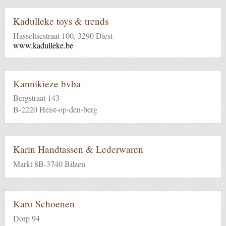
Kadulleke toys & trends
Hasseltsestraat 100, 3290 Diest
www.kadulleke.be
Kannikieze bvba
Bergstraat 143
B-2220 Heist-op-den-berg
Karin Handtassen & Lederwaren
Markt 8B-3740 Bilzen
Karo Schoenen
Dorp 94