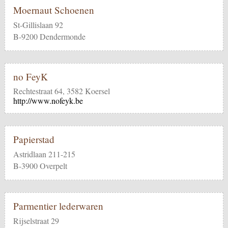
Moernaut Schoenen
St-Gillislaan 92
B-9200 Dendermonde
no FeyK
Rechtestraat 64, 3582 Koersel
http://www.nofeyk.be
Papierstad
Astridlaan 211-215
B-3900 Overpelt
Parmentier lederwaren
Rijselstraat 29