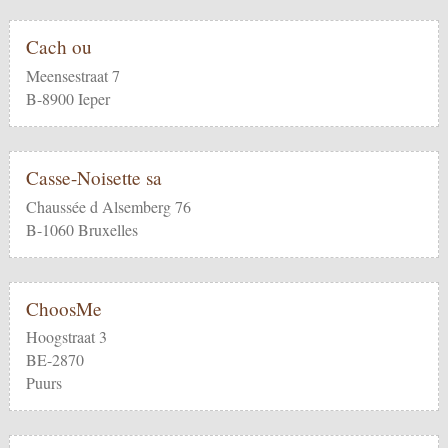
Cach ou
Meensestraat 7
B-8900 Ieper
Casse-Noisette sa
Chaussée d Alsemberg 76
B-1060 Bruxelles
ChoosMe
Hoogstraat 3
BE-2870
Puurs