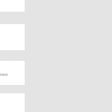
einze