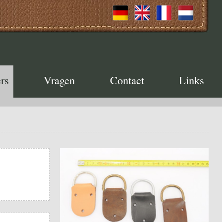
rs
Vragen
Contact
Links