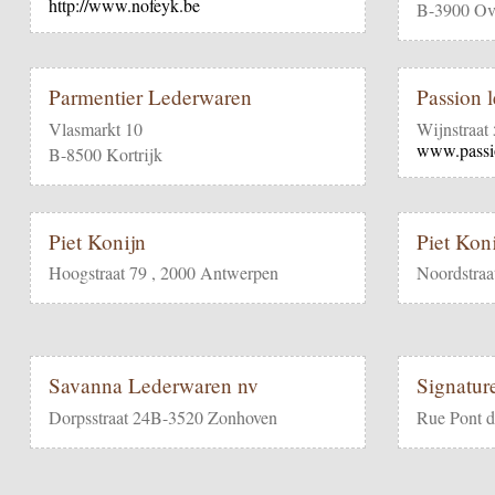
http://www.nofeyk.be
B-3900 Ove
Parmentier Lederwaren
Passion 
Vlasmarkt 10
Wijnstraat
www.passi
B-8500 Kortrijk
Piet Konijn
Piet Kon
Hoogstraat 79 , 2000 Antwerpen
Noordstraa
Savanna Lederwaren nv
Signatu
Dorpsstraat 24B-3520 Zonhoven
Rue Pont d