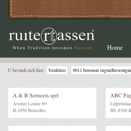
Home
U bevindt zich hier:
Verdelers
9011 bovenste rugstelbevestigi
A & B Serneels sprl
ABC Pap
Avenue Louise 69
Lippenslaa
B-1050 Bruxelles
BE-8300 