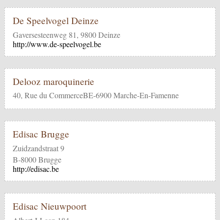
De Speelvogel Deinze
Gaversesteenweg 81, 9800 Deinze
http://www.de-speelvogel.be
Delooz maroquinerie
40, Rue du CommerceBE-6900 Marche-En-Famenne
Edisac Brugge
Zuidzandstraat 9
B-8000 Brugge
http://edisac.be
Edisac Nieuwpoort