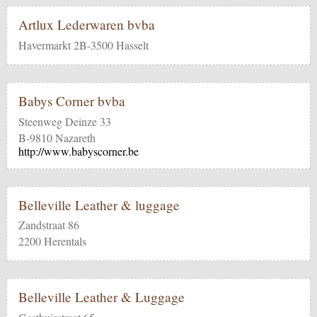
Artlux Lederwaren bvba
Havermarkt 2B-3500 Hasselt
Babys Corner bvba
Steenweg Deinze 33
B-9810 Nazareth
http://www.babyscorner.be
Belleville Leather & luggage
Zandstraat 86
2200 Herentals
Belleville Leather & Luggage