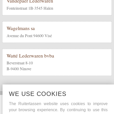
Vandepaer Lederwaren
Fonteinstraat 1B-3545 Halen
Wagelmans sa
Avenue du Pont 94600 Visé
Watté Lederwaren bvba
Beverstraat 8-10
B-9400 Ninove
WE USE COOKIES
Social Media
Other
The Ruitertassen website uses cookies to improve
your browsing experience. By continuing to use this
Facebook
Maintenance tips