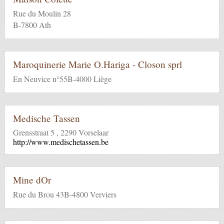
Rue du Moulin 28
B-7800 Ath
Maroquinerie Marie O.Hariga - Closon sprl
En Neuvice n°55B-4000 Liège
Medische Tassen
Grensstraat 5 , 2290 Vorselaar
http://www.medischetassen.be
Mine dOr
Rue du Brou 43B-4800 Verviers