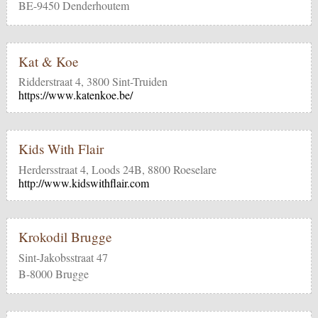
BE-9450 Denderhoutem
Kat & Koe
Ridderstraat 4, 3800 Sint-Truiden
https://www.katenkoe.be/
Kids With Flair
Herdersstraat 4, Loods 24B, 8800 Roeselare
http://www.kidswithflair.com
Krokodil Brugge
Sint-Jakobsstraat 47
B-8000 Brugge