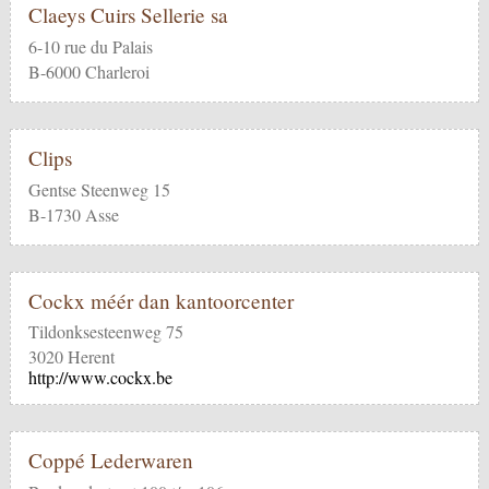
Claeys Cuirs Sellerie sa
6-10 rue du Palais
B-6000 Charleroi
Clips
Gentse Steenweg 15
B-1730 Asse
Cockx méér dan kantoorcenter
Tildonksesteenweg 75
3020 Herent
http://www.cockx.be
Coppé Lederwaren