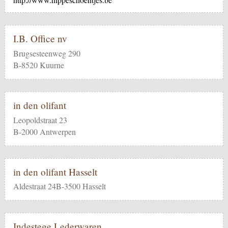
I.B. Office nv
Brugsesteenweg 290
B-8520 Kuurne
in den olifant
Leopoldstraat 23
B-2000 Antwerpen
in den olifant Hasselt
Aldestraat 24B-3500 Hasselt
Indestege Lederwaren