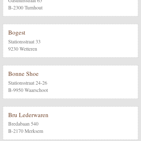
Gasthuisstraat 65
B-2300 Turnhout
Bogest
Stationsstraat 33
9230 Wetteren
Bonne Shoe
Stationsstraat 24-26
B-9950 Waarschoot
Bru Lederwaren
Bredabaan 540
B-2170 Merksem