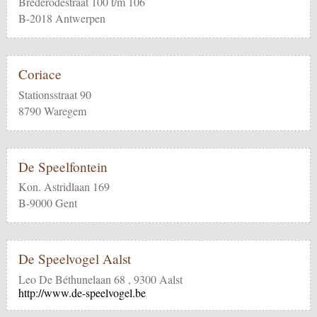
Brederodestraat 100 t/m 106
B-2018 Antwerpen
Coriace
Stationsstraat 90
8790 Waregem
De Speelfontein
Kon. Astridlaan 169
B-9000 Gent
De Speelvogel Aalst
Leo De Béthunelaan 68 , 9300 Aalst
http://www.de-speelvogel.be