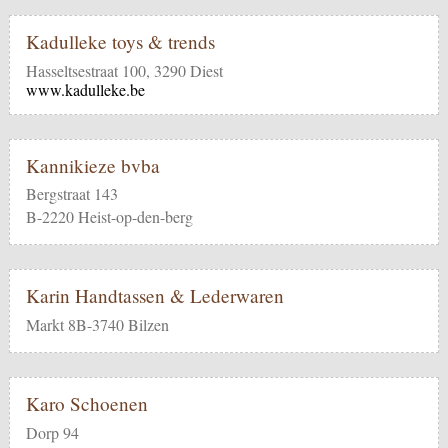
Kadulleke toys & trends
Hasseltsestraat 100, 3290 Diest
www.kadulleke.be
Kannikieze bvba
Bergstraat 143
B-2220 Heist-op-den-berg
Karin Handtassen & Lederwaren
Markt 8B-3740 Bilzen
Karo Schoenen
Dorp 94