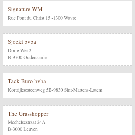
Signature WM
Rue Pont du Christ 15 -1300 Wavre
Sjoeki bvba
Dorre Wei 2
B-9700 Oudenaarde
Tack Buro bvba
Kortrijksesteenweg 5B-9830 Sint-Martens-Latem
The Grasshopper
Mechelsestraat 24A
B-3000 Leuven