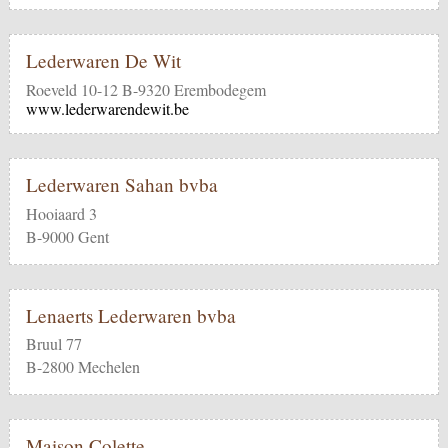
Lederwaren De Wit
Roeveld 10-12 B-9320 Erembodegem
www.lederwarendewit.be
Lederwaren Sahan bvba
Hooiaard 3
B-9000 Gent
Lenaerts Lederwaren bvba
Bruul 77
B-2800 Mechelen
Maison Colette