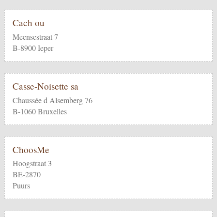
Cach ou
Meensestraat 7
B-8900 Ieper
Casse-Noisette sa
Chaussée d Alsemberg 76
B-1060 Bruxelles
ChoosMe
Hoogstraat 3
BE-2870
Puurs