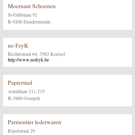
Moernaut Schoenen
St-Gillislaan 92
B-9200 Dendermonde
no FeyK
Rechtestraat 64, 3582 Koersel
http://www.nofeyk.be
Papierstad
Astridlaan 211-215
B-3900 Overpelt
Parmentier lederwaren
Rijselstraat 29