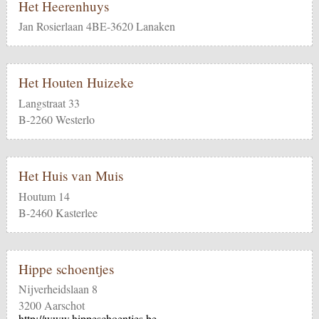
Het Heerenhuys
Jan Rosierlaan 4BE-3620 Lanaken
Het Houten Huizeke
Langstraat 33
B-2260 Westerlo
Het Huis van Muis
Houtum 14
B-2460 Kasterlee
Hippe schoentjes
Nijverheidslaan 8
3200 Aarschot
http://www.hippeschoentjes.be