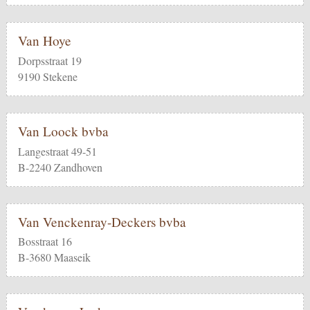
Van Hoye
Dorpsstraat 19
9190 Stekene
Van Loock bvba
Langestraat 49-51
B-2240 Zandhoven
Van Venckenray-Deckers bvba
Bosstraat 16
B-3680 Maaseik