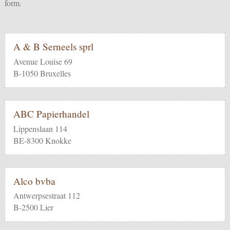
form
.
A & B Serneels sprl
Avenue Louise 69
B-1050 Bruxelles
ABC Papierhandel
Lippenslaan 114
BE-8300 Knokke
Alco bvba
Antwerpsestraat 112
B-2500 Lier