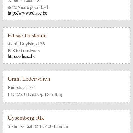
Albert-I-Laan 184
8620Nieuwpoort bad
http://www.edisac.be
Edisac Oostende
Adolf Buylstraat 36
B-8400 oostende
http://edisac.be
Grant Lederwaren
Bergstraat 101
BE-2220 Heist-Op-Den-Berg
Gysemberg Rik
Stationsstraat 82B-3400 Landen