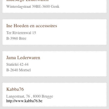
Winterslagstraat 39BE-3600 Genk
Ine Hoeden en accessoires
Ter Rivierenwal 15
B-3960 Bree
Jama Lederwaren
Statielei 42-44
B-2640 Mortsel
Kabba76
Langestraat, 76 , 8000 Brugge
http://www.kabba76.be