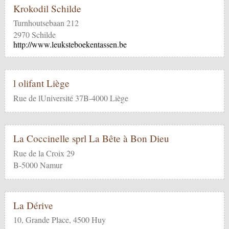
Krokodil Schilde
Turnhoutsebaan 212
2970 Schilde
http://www.leuksteboekentassen.be
l olifant Liège
Rue de lUniversité 37B-4000 Liège
La Coccinelle sprl La Bête à Bon Dieu
Rue de la Croix 29
B-5000 Namur
La Dérive
10, Grande Place, 4500 Huy