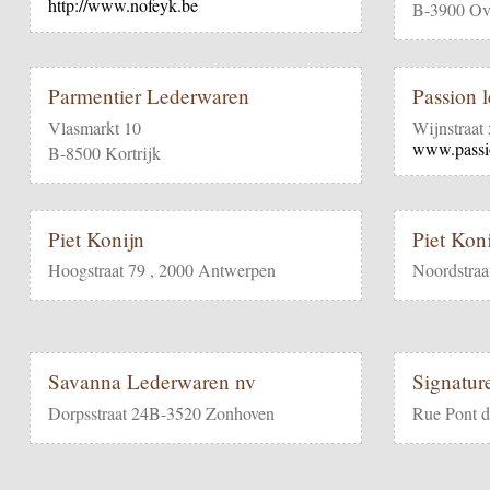
http://www.nofeyk.be
B-3900 Ove
Parmentier Lederwaren
Passion 
Vlasmarkt 10
Wijnstraat
www.passi
B-8500 Kortrijk
Piet Konijn
Piet Kon
Hoogstraat 79 , 2000 Antwerpen
Noordstraa
Savanna Lederwaren nv
Signatu
Dorpsstraat 24B-3520 Zonhoven
Rue Pont d