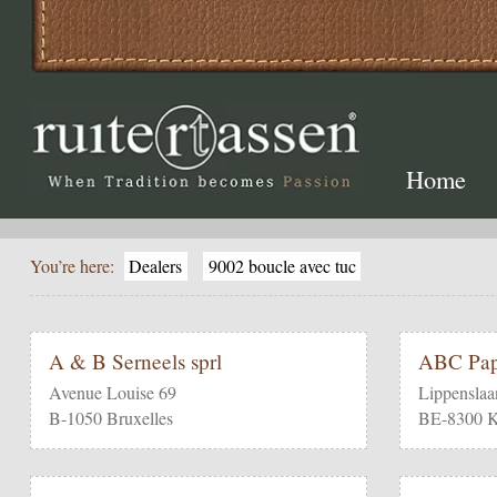
Home
You’re here:
Dealers
9002 boucle avec tuc
A & B Serneels sprl
ABC Pap
Avenue Louise 69
Lippenslaa
B-1050 Bruxelles
BE-8300 