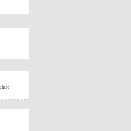
einze