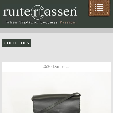
COLLECTIES
2620 Damestas