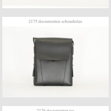
2175 documenten schoudertas
2176 documenten tas