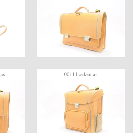
tas
0011 boekentas