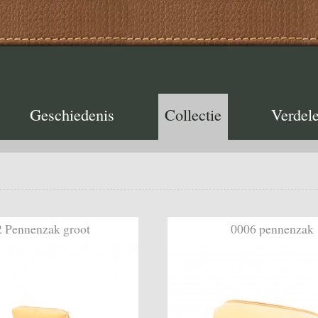
Geschiedenis
Collectie
Verdele
 Pennenzak groot
0006 pennenzak