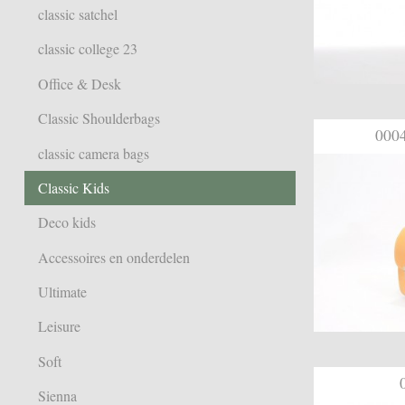
classic satchel
classic college 23
Office & Desk
Classic Shoulderbags
0004
classic camera bags
Classic Kids
Deco kids
Accessoires en onderdelen
Ultimate
Leisure
Soft
Sienna