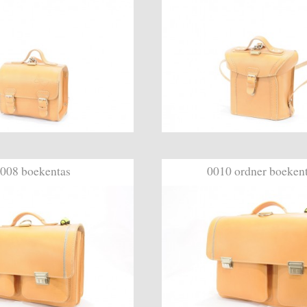
008 boekentas
0010 ordner boeken