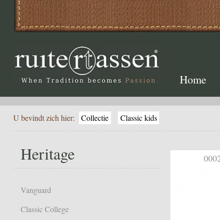
Home
U bevindt zich hier:
Collectie
Classic kids
Heritage
0002
Vanguard
Classic College