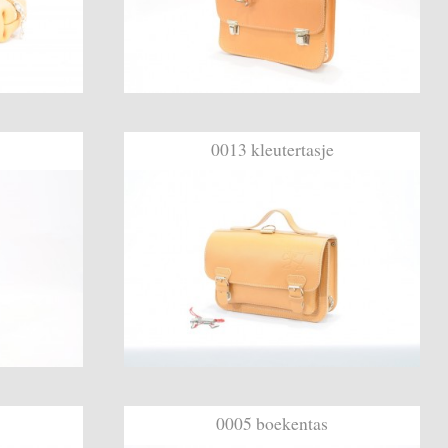
0013 kleutertasje
0005 boekentas