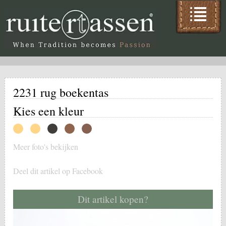
2231 rug boekentas
Kies een kleur
Meer foto's bekijken
Deel dit artikel op Facebook
Dit artikel kopen?