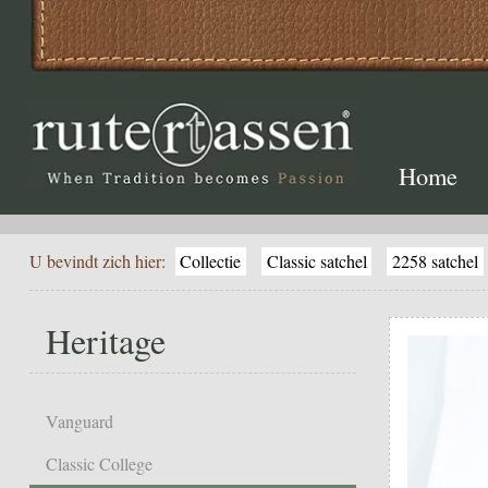
Home
U bevindt zich hier:
Collectie
Classic satchel
2258 satchel
Heritage
Vanguard
Classic College