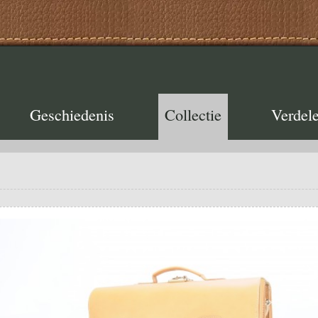
Geschiedenis
Collectie
Verdele