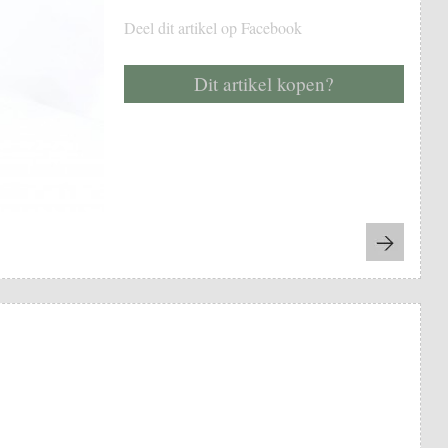
Deel dit artikel op Facebook
Dit artikel kopen?