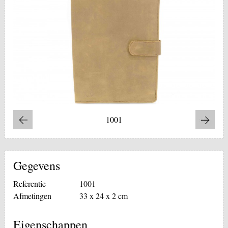
1001
Gegevens
Referentie
1001
Afmetingen
33 x 24 x 2 cm
Eigenschappen