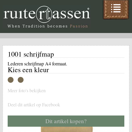
1001 schrijfmap
Lederen schrijfmap A4 formaat.
Kies een kleur
Meer foto's bekijken
Deel dit artikel op Facebook
Dit artikel kopen?