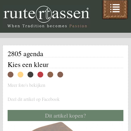
2805 agenda
Kies een kleur
Meer foto's bekijken
Deel dit artikel op Facebook
Dit artikel kopen?