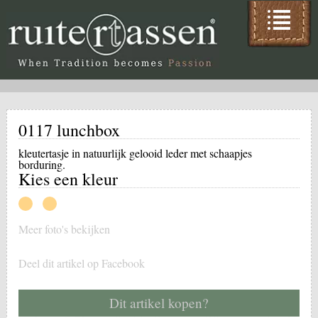
0117 lunchbox
kleutertasje in natuurlijk gelooid leder met schaapjes
borduring.
Kies een kleur
Meer foto's bekijken
Deel dit artikel op Facebook
Dit artikel kopen?