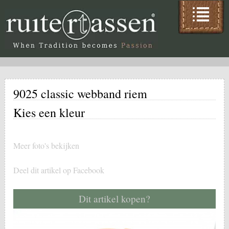
9025 classic webband riem
Kies een kleur
Meer foto's bekijken
Deel dit artikel op Facebook
Dit artikel kopen?