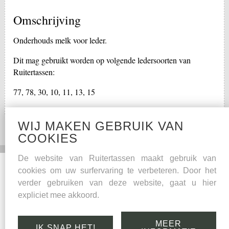
Omschrijving
Onderhouds melk voor leder.
Dit mag gebruikt worden op volgende ledersoorten van
Ruitertassen:
77, 78, 30, 10, 11, 13, 15
WIJ MAKEN GEBRUIK VAN
COOKIES
De website van Ruitertassen maakt gebruik van
Social Media
Overige
cookies om uw surfervaring te verbeteren. Door het
verder gebruiken van deze website, gaat u hier
Facebook
Onderhoudstips
expliciet mee akkoord.
Kwaliteitsgarantie
Leder
MEER
IK SNAP HET!