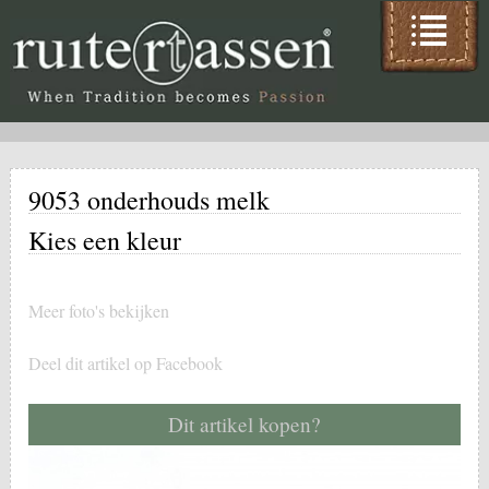
9053 onderhouds melk
Kies een kleur
Meer foto's bekijken
Deel dit artikel op Facebook
Dit artikel kopen?