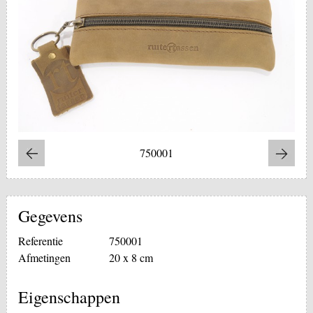
750001
Gegevens
Referentie
750001
Afmetingen
20 x 8 cm
Eigenschappen