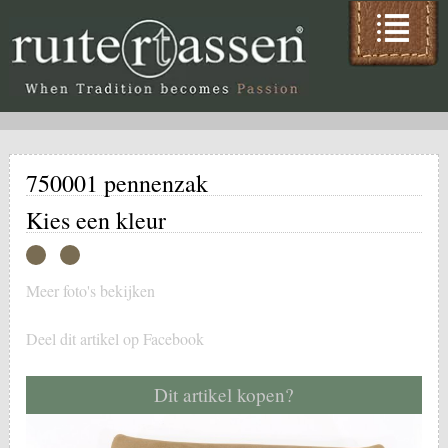
750001 pennenzak
Kies een kleur
Meer foto's bekijken
Deel dit artikel op Facebook
Dit artikel kopen?