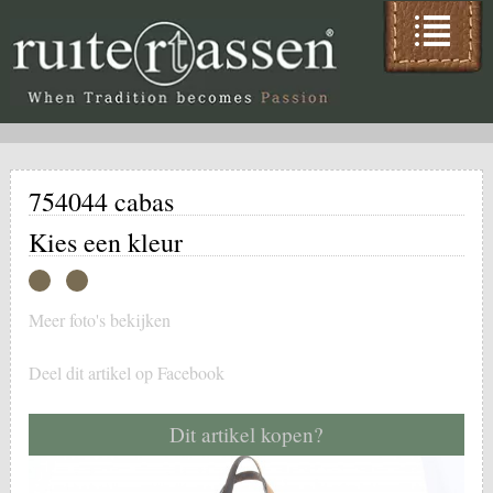
754044 cabas
Kies een kleur
Meer foto's bekijken
Deel dit artikel op Facebook
Dit artikel kopen?