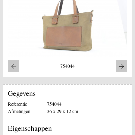
754044
Gegevens
Referentie
754044
Afmetingen
36 x 29 x 12 cm
Eigenschappen