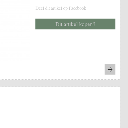
Deel dit artikel op Facebook
Dit artikel kopen?