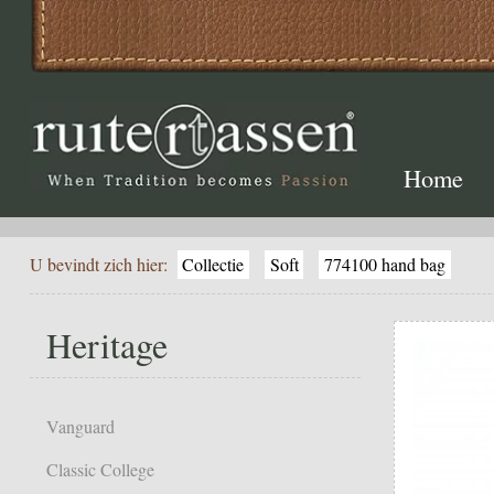
Home
U bevindt zich hier:
Collectie
Soft
774100 hand bag
Heritage
Vanguard
Classic College