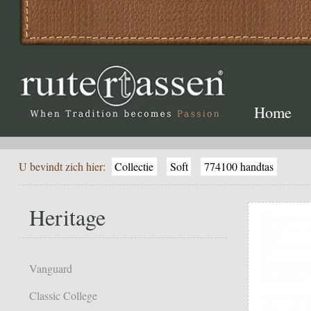
Home
U bevindt zich hier:
Collectie
Soft
774100 handtas
Heritage
Vanguard
Classic College