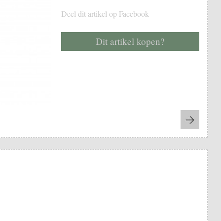
Deel dit artikel op Facebook
Dit artikel kopen?