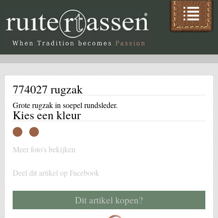
774027 rugzak
Grote rugzak in soepel rundsleder.
Kies een kleur
Meer foto's bekijken
Deel dit artikel op Facebook
Dit artikel kopen?