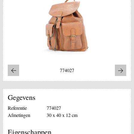
774027
Gegevens
Referentie
774027
Afmetingen
30 x 40 x 12 cm
Eigenschappen