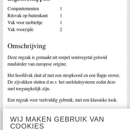
Compartementen
1
Ritsvak op buitenkant
1
Vak voor mobieltje
1
Vak voorzijde
2
Omschrijving
Deze rugzak is gemaakt uit soepel semivegetal gelooid
rundsleder van europese origine.
Het hoofdvak sluit af met een stropkoord en een flapje erover.
De zijvakken sluiten d.m.v. het snelsluitsysteem zodat deze
snel toegangkelijk zijn.
Een rugzak voor veelvuldig gebruik, met een klassieke look.
WIJ MAKEN GEBRUIK VAN
COOKIES